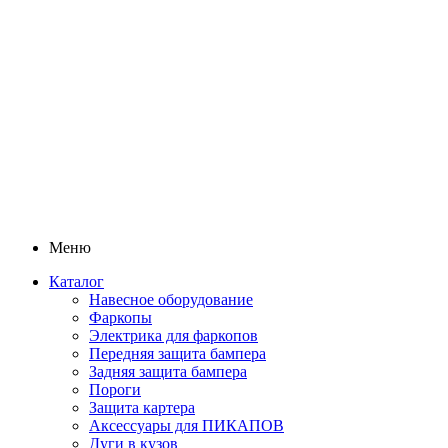
Меню
Каталог
Навесное оборудование
Фаркопы
Электрика для фаркопов
Передняя защита бампера
Задняя защита бампера
Пороги
Защита картера
Аксессуары для ПИКАПОВ
Дуги в кузов