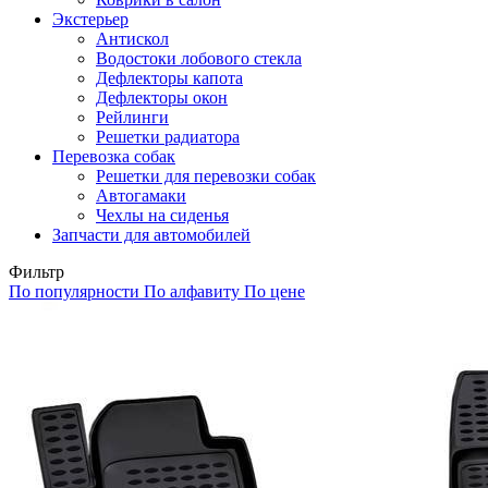
Экстерьер
Антискол
Водостоки лобового стекла
Дефлекторы капота
Дефлекторы окон
Рейлинги
Решетки радиатора
Перевозка собак
Решетки для перевозки собак
Автогамаки
Чехлы на сиденья
Запчасти для автомобилей
Фильтр
По популярности
По алфавиту
По цене