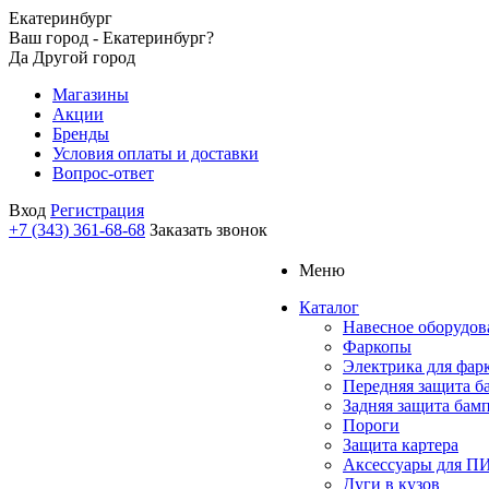
Екатеринбург
Ваш город - Екатеринбург?
Да
Другой город
Магазины
Акции
Бренды
Условия оплаты и доставки
Вопрос-ответ
Вход
Регистрация
+7 (343) 361-68-68
Заказать звонок
Меню
Каталог
Навесное оборудов
Фаркопы
Электрика для фар
Передняя защита б
Задняя защита бам
Пороги
Защита картера
Аксессуары для 
Дуги в кузов