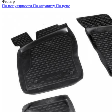
Фильтр
По популярности
По алфавиту
По цене