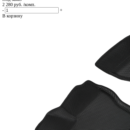
2 280 руб. /комп.
-
+
В корзину