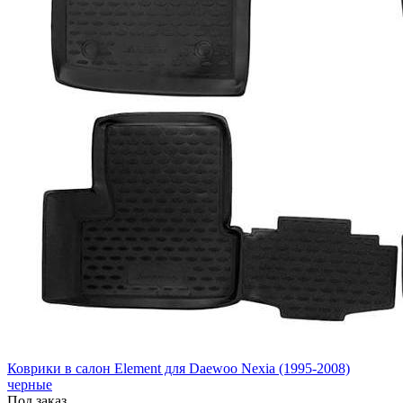
Коврики в салон Element для Daewoo Nexia (1995-2008)
черные
Под заказ