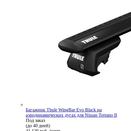
Багажник Thule WingBar Evo Black на
аэродинамических дугах для Nissan Terrano II
Под заказ
(до 40 дней)
41 120 руб. /комп.