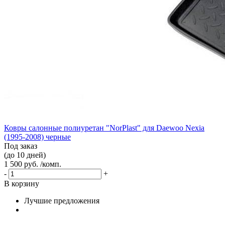
Ковры салонные полиуретан "NorPlast" для Daewoo Nexia
(1995-2008) черные
Под заказ
(до 10 дней)
1 500 руб. /комп.
-
+
В корзину
Лучшие предложения