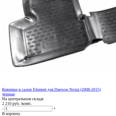
Коврики в салон Element для Daewoo Nexia (2008-2015)
черные
На центральном складе
2 210 руб. /комп.
-
+
В корзину