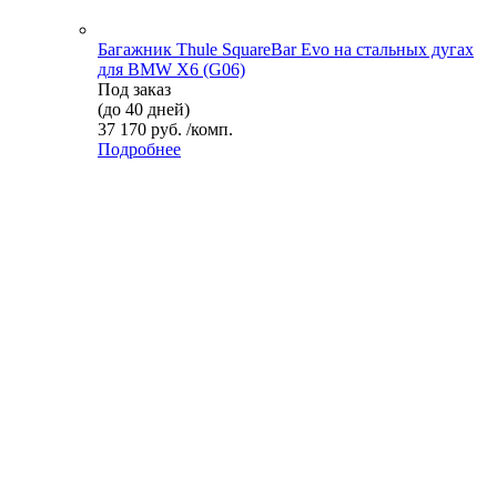
Багажник Thule SquareBar Evo на стальных дугах
для BMW X6 (G06)
Под заказ
(до 40 дней)
37 170 руб. /комп.
Подробнее