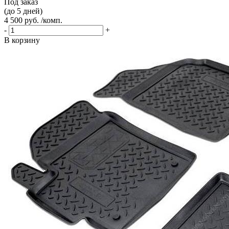
Под заказ
(до 5 дней)
4 500 руб. /комп.
-
+
В корзину