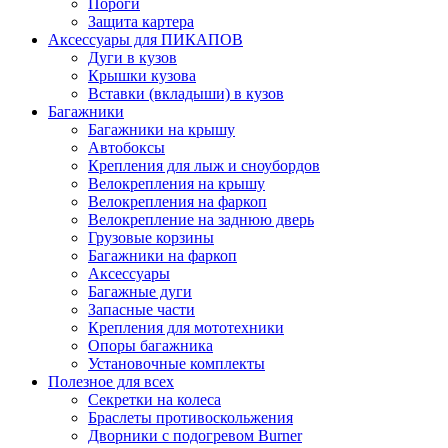
Пороги
Защита картера
Аксессуары для ПИКАПОВ
Дуги в кузов
Крышки кузова
Вставки (вкладыши) в кузов
Багажники
Багажники на крышу
Автобоксы
Крепления для лыж и сноубордов
Велокрепления на крышу
Велокрепления на фаркоп
Велокрепление на заднюю дверь
Грузовые корзины
Багажники на фаркоп
Аксессуары
Багажные дуги
Запасные части
Крепления для мототехники
Опоры багажника
Установочные комплекты
Полезное для всех
Секретки на колеса
Браслеты противоскольжения
Дворники с подогревом Burner