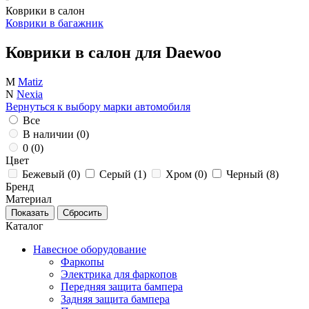
Коврики в салон
Коврики в багажник
Коврики в салон для Daewoo
M
Matiz
N
Nexia
Вернуться к выбору марки автомобиля
Все
В наличии (
0
)
0 (
0
)
Цвет
Бежевый (
0
)
Серый (
1
)
Хром (
0
)
Черный (
8
)
Бренд
Материал
Каталог
Навесное оборудование
Фаркопы
Электрика для фаркопов
Передняя защита бампера
Задняя защита бампера