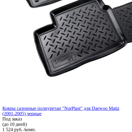
Ковры салонные полиуретан "NorPlast" для Daewoo Matiz
(2001-2005) черные
Под заказ
(до 10 дней)
1 524 руб. /комп.