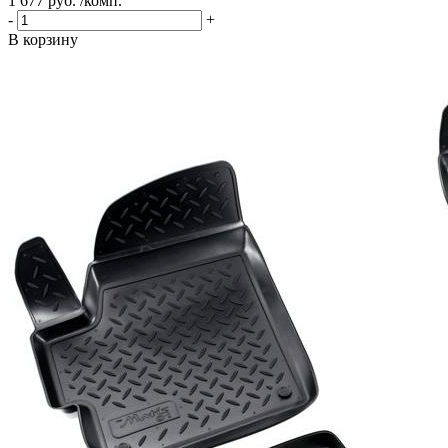
1 677 руб. /комп.
-
+
В корзину