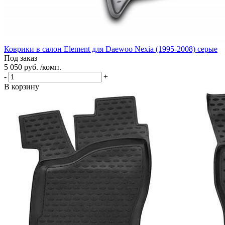
Коврики в салон Element для Daewoo Nexia (1995-2008) серые
Под заказ
5 050 руб. /комп.
-
+
В корзину