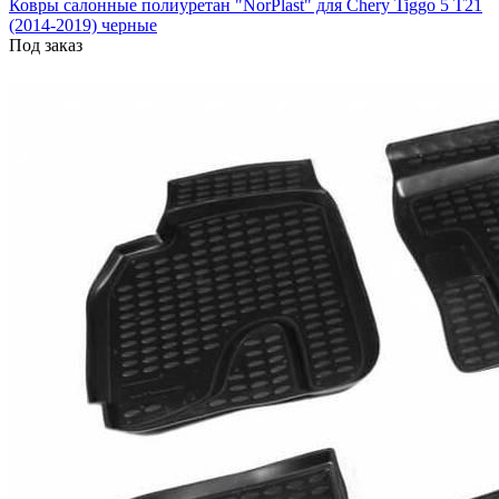
Ковры салонные полиуретан "NorPlast" для Chery Tiggo 5 T21
(2014-2019) черные
Под заказ