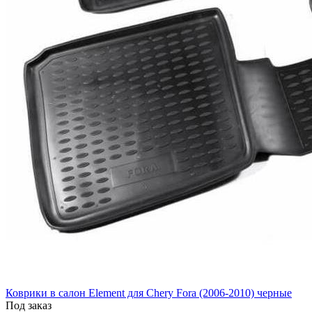
Коврики в салон Element для Chery Fora (2006-2010) черные
Под заказ