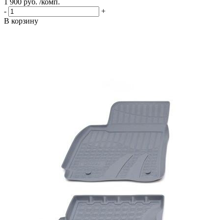
1 900 руб. /комп.
-
+
В корзину