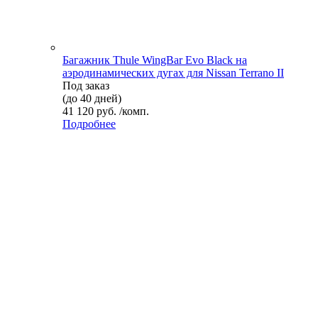
Багажник Thule WingBar Evo Black на
аэродинамических дугах для Nissan Terrano II
Под заказ
(до 40 дней)
41 120 руб. /комп.
Подробнее