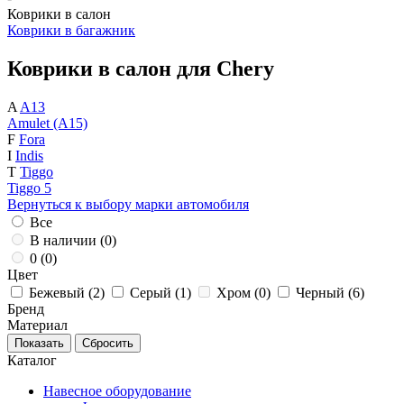
Коврики в салон
Коврики в багажник
Коврики в салон для Chery
A
A13
Amulet (A15)
F
Fora
I
Indis
T
Tiggo
Tiggo 5
Вернуться к выбору марки автомобиля
Все
В наличии (
0
)
0 (
0
)
Цвет
Бежевый (
2
)
Серый (
1
)
Хром (
0
)
Черный (
6
)
Бренд
Материал
Каталог
Навесное оборудование