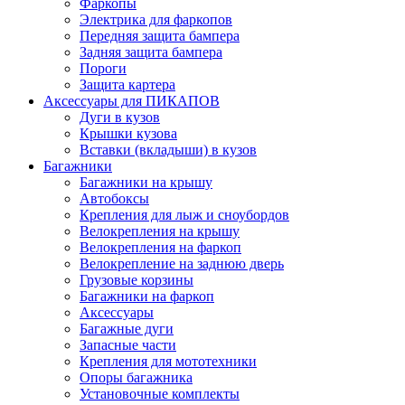
Фаркопы
Электрика для фаркопов
Передняя защита бампера
Задняя защита бампера
Пороги
Защита картера
Аксессуары для ПИКАПОВ
Дуги в кузов
Крышки кузова
Вставки (вкладыши) в кузов
Багажники
Багажники на крышу
Автобоксы
Крепления для лыж и сноубордов
Велокрепления на крышу
Велокрепления на фаркоп
Велокрепление на заднюю дверь
Грузовые корзины
Багажники на фаркоп
Аксессуары
Багажные дуги
Запасные части
Крепления для мототехники
Опоры багажника
Установочные комплекты