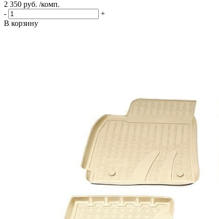
2 350 руб. /комп.
-
+
В корзину