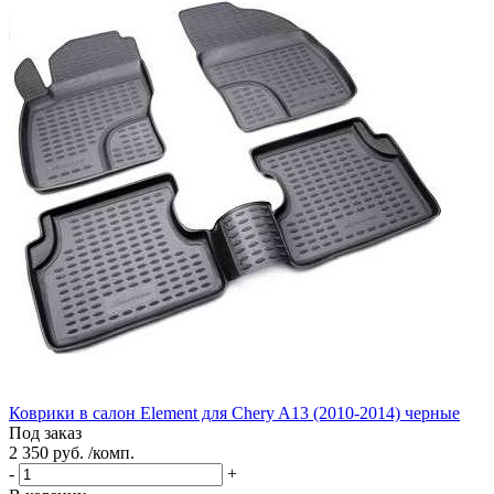
Коврики в салон Element для Chery A13 (2010-2014) черные
Под заказ
2 350 руб. /комп.
-
+