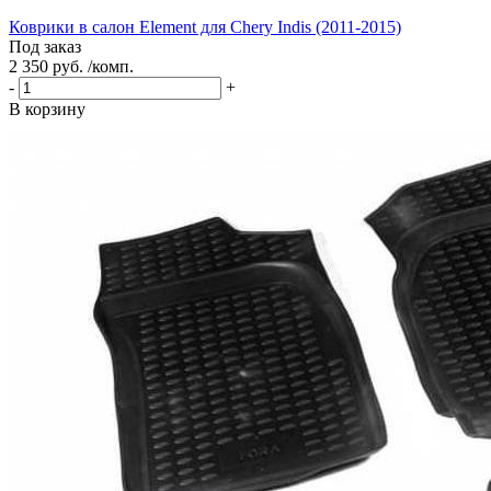
Коврики в салон Element для Chery Indis (2011-2015)
Под заказ
2 350 руб. /комп.
-
+
В корзину