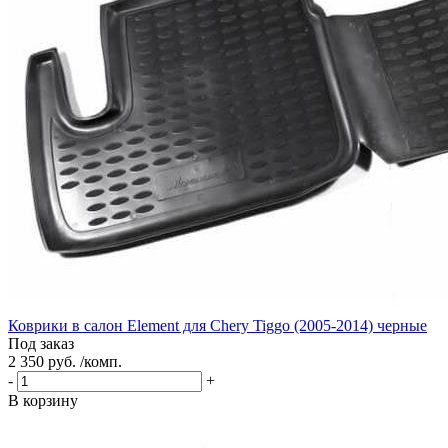
Коврики в салон Element для Chery Tiggo (2005-2014) черные
Под заказ
2 350 руб. /комп.
-
+
В корзину