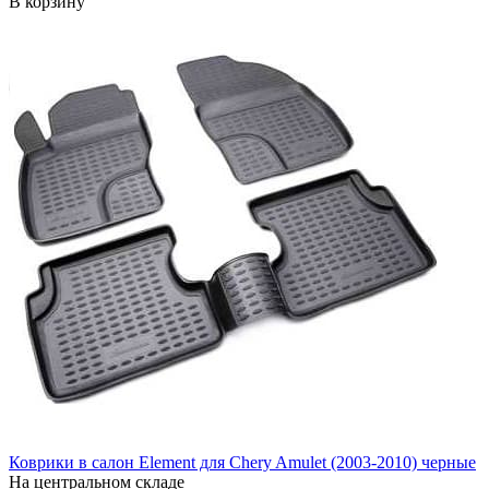
В корзину
Коврики в салон Element для Chery Amulet (2003-2010) черные
На центральном складе