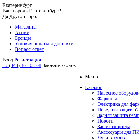
Екатеринбург
Ваш город - Екатеринбург?
Да
Другой город
Магазины
Акции
Бренды
Условия оплаты и доставки
Вопрос-ответ
Вход
Регистрация
+7 (343) 361-68-68
Заказать звонок
Меню
Каталог
Навесное оборудов
Фаркопы
Электрика для фар
Передняя защита б
Задняя защита бам
Пороги
Защита картера
Аксессуары для 
Дуги в кузов