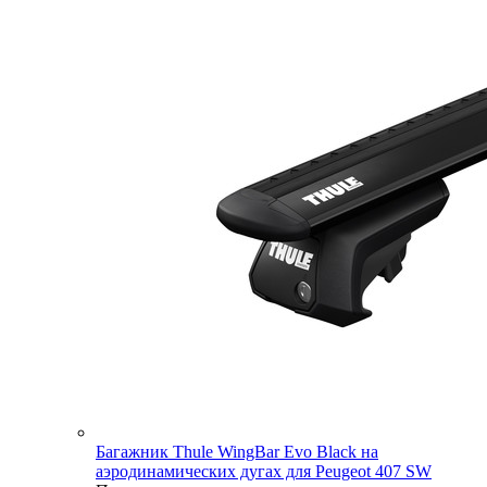
Багажник Thule WingBar Evo Black на
аэродинамических дугах для Peugeot 407 SW