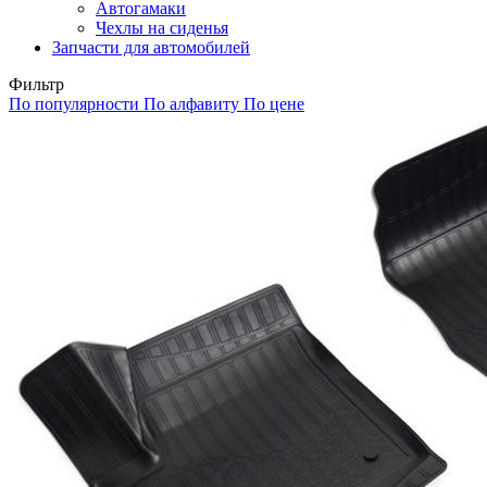
Автогамаки
Чехлы на сиденья
Запчасти для автомобилей
Фильтр
По популярности
По алфавиту
По цене