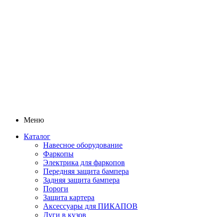
Меню
Каталог
Навесное оборудование
Фаркопы
Электрика для фаркопов
Передняя защита бампера
Задняя защита бампера
Пороги
Защита картера
Аксессуары для ПИКАПОВ
Дуги в кузов