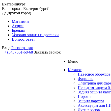
Екатеринбург
Ваш город - Екатеринбург?
Да
Другой город
Магазины
Акции
Бренды
Условия оплаты и доставки
Вопрос-ответ
Вход
Регистрация
+7 (343) 361-68-68
Заказать звонок
Меню
Каталог
Навесное оборудов
Фаркопы
Электрика для фар
Передняя защита б
Задняя защита бам
Пороги
Защита картера
Аксессуары для 
Дуги в кузов