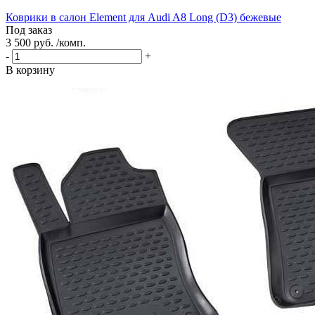
Коврики в салон Element для Audi A8 Long (D3) бежевые
Под заказ
3 500 руб. /комп.
-
+
В корзину