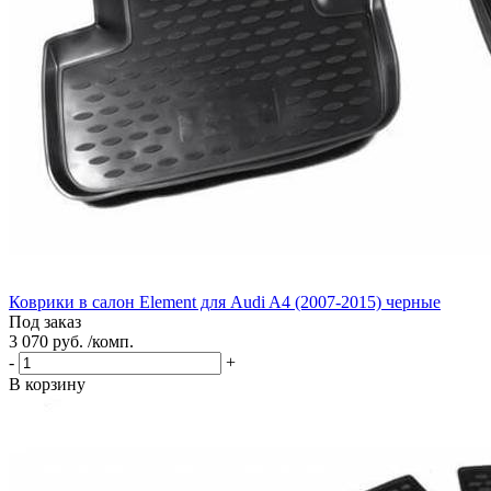
Коврики в салон Element для Audi A4 (2007-2015) черные
Под заказ
3 070 руб. /комп.
-
+
В корзину