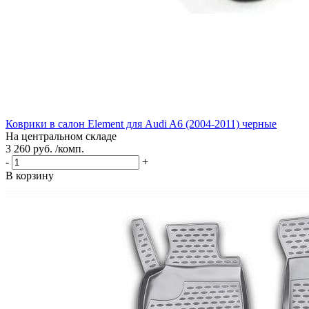
Коврики в салон Element для Audi A6 (2004-2011) черные
На центральном складе
3 260 руб. /комп.
-
+
В корзину