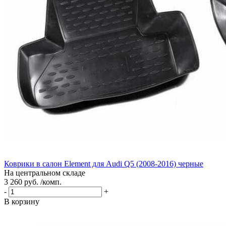
Коврики в салон Element для Audi Q5 (2008-2016) черные
На центральном складе
3 260 руб. /комп.
-
+
В корзину