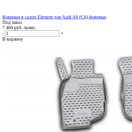
Коврики в салон Element для Audi A6 (C6) бежевые
Под заказ
7 460 руб. /комп.
-
+
В корзину