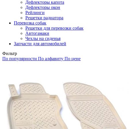
Дефлекторы капота
Дефлекторы окон
Рейлинги
Решетки радиатора
Перевозка собак
Решетки для перевозки собак
Автогамаки
Чехлы на сиденья
Запчасти для автомобилей
Фильтр
По популярности
По алфавиту
По цене