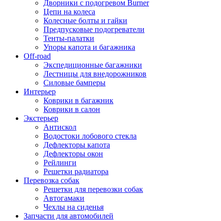
Дворники с подогревом Burner
Цепи на колеса
Колесные болты и гайки
Предпусковые подогреватели
Тенты-палатки
Упоры капота и багажника
Off-road
Экспедиционные багажники
Лестницы для внедорожников
Силовые бамперы
Интерьер
Коврики в багажник
Коврики в салон
Экстерьер
Антискол
Водостоки лобового стекла
Дефлекторы капота
Дефлекторы окон
Рейлинги
Решетки радиатора
Перевозка собак
Решетки для перевозки собак
Автогамаки
Чехлы на сиденья
Запчасти для автомобилей