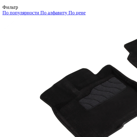
Фильтр
По популярности
По алфавиту
По цене