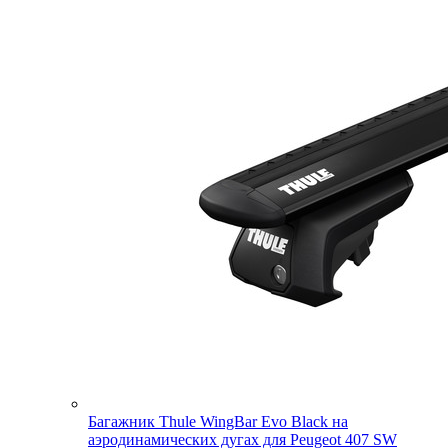
Багажник Thule WingBar Evo Black на
аэродинамических дугах для Peugeot 407 SW