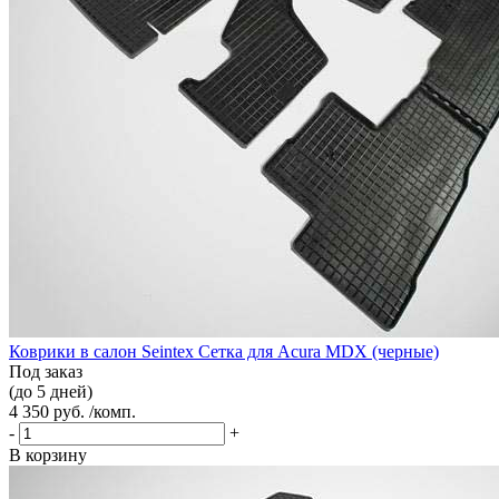
Коврики в салон Seintex Сетка для Acura MDX (черные)
Под заказ
(до 5 дней)
4 350 руб. /комп.
-
+
В корзину