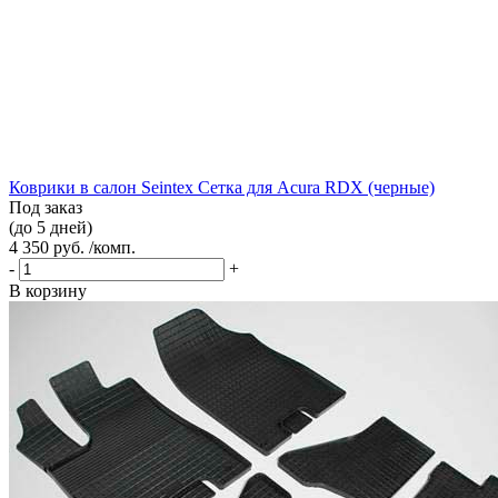
Коврики в салон Seintex Сетка для Acura RDX (черные)
Под заказ
(до 5 дней)
4 350 руб. /комп.
-
+
В корзину