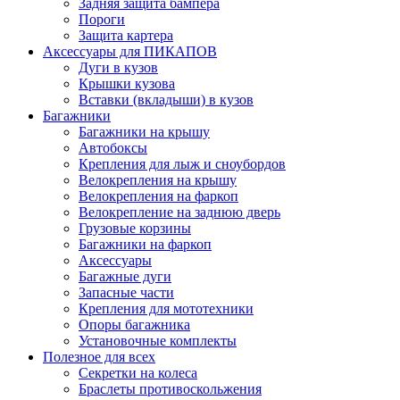
Задняя защита бампера
Пороги
Защита картера
Аксессуары для ПИКАПОВ
Дуги в кузов
Крышки кузова
Вставки (вкладыши) в кузов
Багажники
Багажники на крышу
Автобоксы
Крепления для лыж и сноубордов
Велокрепления на крышу
Велокрепления на фаркоп
Велокрепление на заднюю дверь
Грузовые корзины
Багажники на фаркоп
Аксессуары
Багажные дуги
Запасные части
Крепления для мототехники
Опоры багажника
Установочные комплекты
Полезное для всех
Секретки на колеса
Браслеты противоскольжения