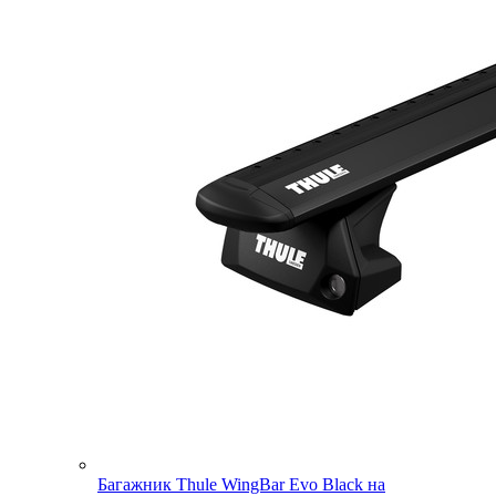
Багажник Thule WingBar Evo Black на