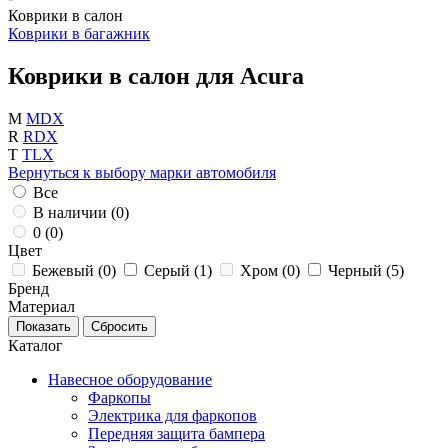
Коврики в салон
Коврики в багажник
Коврики в салон для Acura
M
MDX
R
RDX
T
TLX
Вернуться к выбору марки автомобиля
Все
В наличии (
0
)
0 (
0
)
Цвет
Бежевый (
0
)
Серый (
1
)
Хром (
0
)
Черный (
5
)
Бренд
Материал
Каталог
Навесное оборудование
Фаркопы
Электрика для фаркопов
Передняя защита бампера