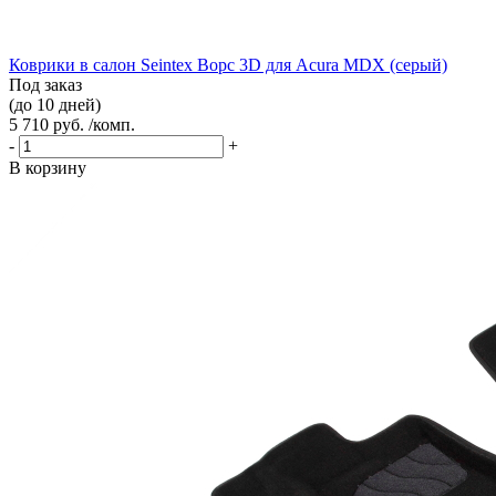
Коврики в салон Seintex Ворс 3D для Acura MDX (серый)
Под заказ
(до 10 дней)
5 710 руб. /комп.
-
+
В корзину