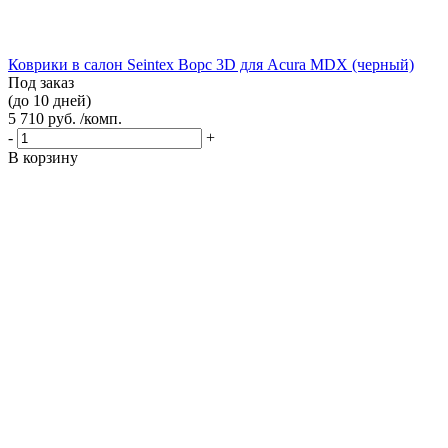
Коврики в салон Seintex Ворс 3D для Acura MDX (черный)
Под заказ
(до 10 дней)
5 710 руб. /комп.
-
+
В корзину