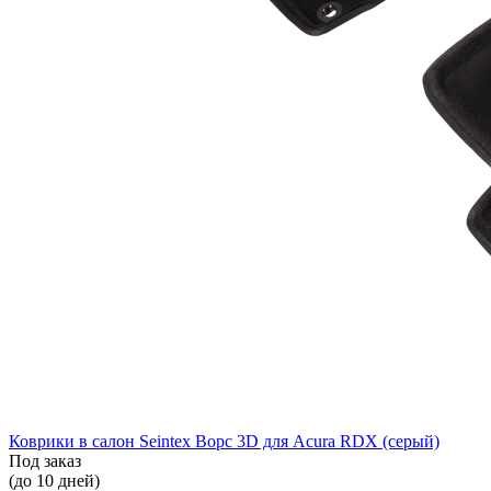
Коврики в салон Seintex Ворс 3D для Acura RDX (серый)
Под заказ
(до 10 дней)