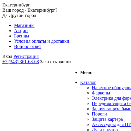
Екатеринбург
Ваш город - Екатеринбург?
Да
Другой город
Магазины
Акции
Бренды
Условия оплаты и доставки
Вопрос-ответ
Вход
Регистрация
+7 (343) 361-68-68
Заказать звонок
Меню
Каталог
Навесное оборудов
Фаркопы
Электрика для фар
Передняя защита б
Задняя защита бам
Пороги
Защита картера
Аксессуары для 
Дуги в кузов