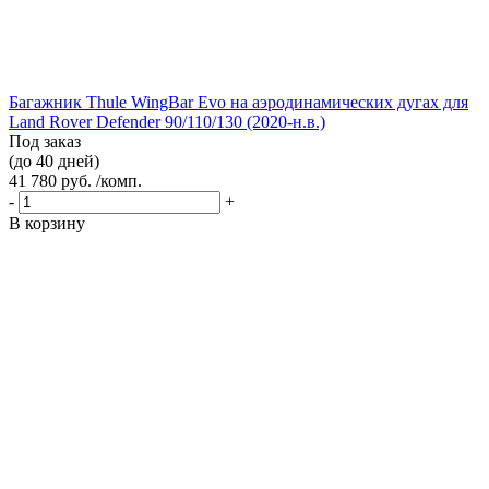
Багажник Thule WingBar Evo на аэродинамических дугах для
Land Rover Defender 90/110/130 (2020-н.в.)
Под заказ
(до 40 дней)
41 780 руб. /комп.
-
+
В корзину