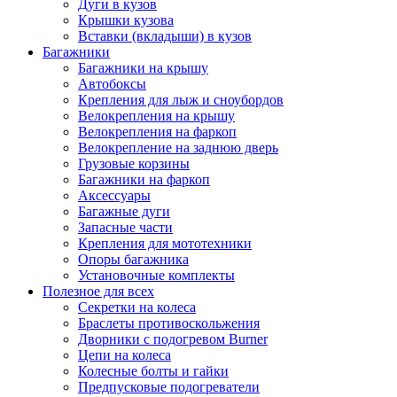
Дуги в кузов
Крышки кузова
Вставки (вкладыши) в кузов
Багажники
Багажники на крышу
Автобоксы
Крепления для лыж и сноубордов
Велокрепления на крышу
Велокрепления на фаркоп
Велокрепление на заднюю дверь
Грузовые корзины
Багажники на фаркоп
Аксессуары
Багажные дуги
Запасные части
Крепления для мототехники
Опоры багажника
Установочные комплекты
Полезное для всех
Секретки на колеса
Браслеты противоскольжения
Дворники с подогревом Burner
Цепи на колеса
Колесные болты и гайки
Предпусковые подогреватели