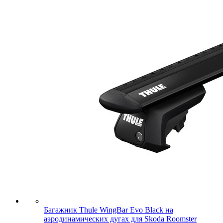
Багажник Thule WingBar Evo Black на
аэродинамических дугах для Skoda Roomster