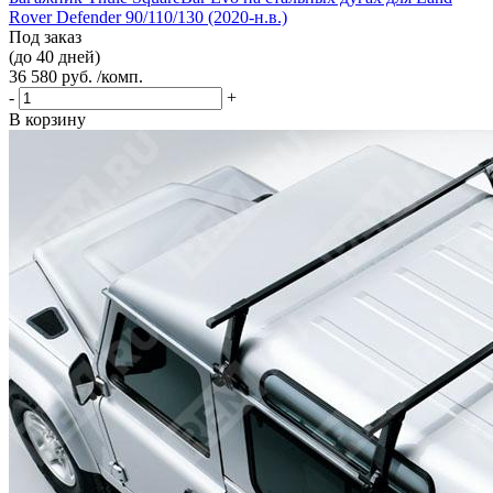
Rover Defender 90/110/130 (2020-н.в.)
Под заказ
(до 40 дней)
36 580 руб. /комп.
-
+
В корзину