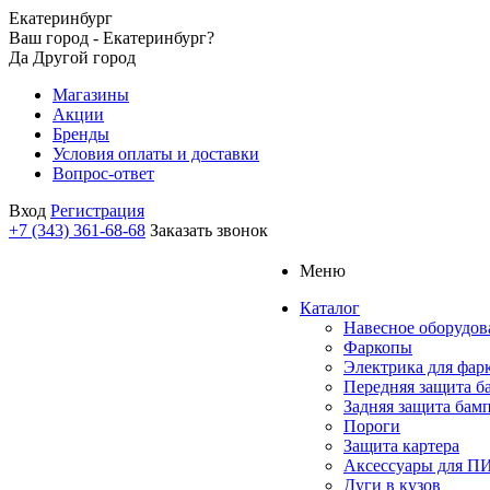
Екатеринбург
Ваш город - Екатеринбург?
Да
Другой город
Магазины
Акции
Бренды
Условия оплаты и доставки
Вопрос-ответ
Вход
Регистрация
+7 (343) 361-68-68
Заказать звонок
Меню
Каталог
Навесное оборудов
Фаркопы
Электрика для фар
Передняя защита б
Задняя защита бам
Пороги
Защита картера
Аксессуары для 
Дуги в кузов