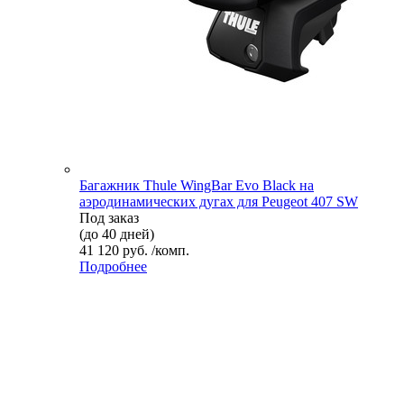
Багажник Thule WingBar Evo Black на
аэродинамических дугах для Peugeot 407 SW
Под заказ
(до 40 дней)
41 120 руб. /комп.
Подробнее