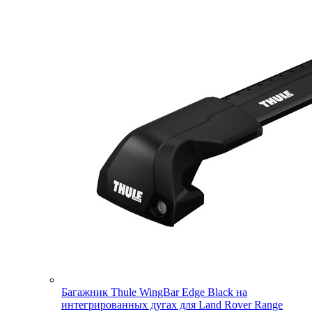
Багажник Thule WingBar Edge Black на
интегрированных дугах для Land Rover Range