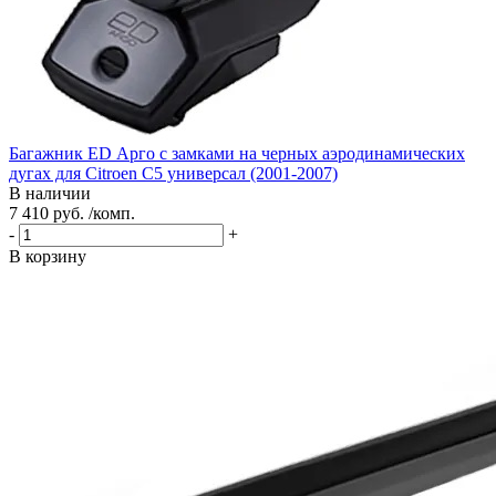
Багажник ED Арго с замками на черных аэродинамических
дугах для Citroen C5 универсал (2001-2007)
В наличии
7 410 руб. /комп.
-
+
В корзину