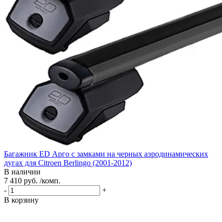
Багажник ED Арго с замками на черных аэродинамических
дугах для Citroen Berlingo (2001-2012)
В наличии
7 410 руб. /комп.
-
+
В корзину