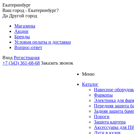
Екатеринбург
Ваш город - Екатеринбург?
Да
Другой город
Магазины
Акции
Бренды
Условия оплаты и доставки
Вопрос-ответ
Вход
Регистрация
+7 (343) 361-68-68
Заказать звонок
Меню
Каталог
Навесное оборудов
Фаркопы
Электрика для фар
Передняя защита б
Задняя защита бам
Пороги
Защита картера
Аксессуары для 
Дуги в кузов