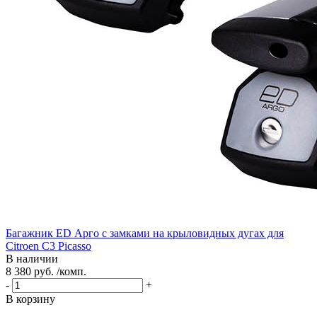
Багажник ED Арго с замками на крыловидных дугах для
Citroen C3 Picasso
В наличии
8 380 руб. /комп.
-
+
В корзину