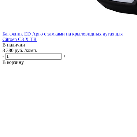
Багажник ED Арго с замками на крыловидных дугах для
Citroen C3 X-TR
В наличии
8 380 руб. /комп.
-
+
В корзину