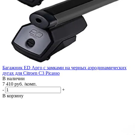
Багажник ED Арго с замками на черных аэродинамических
дугах для Citroen C3 Picasso
В наличии
7 410 руб. /комп.
-
+
В корзину