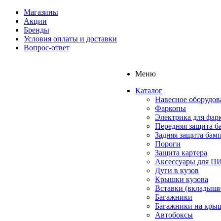
Магазины
Акции
Бренды
Условия оплаты и доставки
Вопрос-ответ
Меню
Каталог
Навесное оборудов
Фаркопы
Электрика для фар
Передняя защита б
Задняя защита бам
Пороги
Защита картера
Аксессуары для 
Дуги в кузов
Крышки кузова
Вставки (вкладыши
Багажники
Багажники на кры
Автобоксы