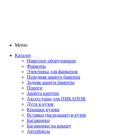
Меню
Каталог
Навесное оборудование
Фаркопы
Электрика для фаркопов
Передняя защита бампера
Задняя защита бампера
Пороги
Защита картера
Аксессуары для ПИКАПОВ
Дуги в кузов
Крышки кузова
Вставки (вкладыши) в кузов
Багажники
Багажники на крышу
Автобоксы