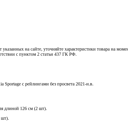
т указанных на сайте, уточняйте характеристики товара на моме
етствии с пунктом 2 статьи 437 ГК РФ.
 Sportage с рейлингами без просвета 2021-н.в.
 длиной 126 см (2 шт).
 шт).