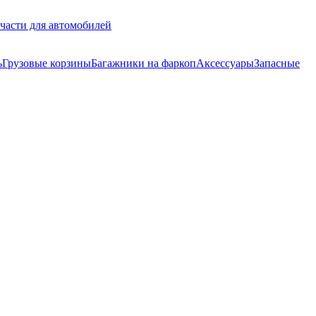
части для автомобилей
ь
Грузовые корзины
Багажники на фаркоп
Аксессуары
Запасные