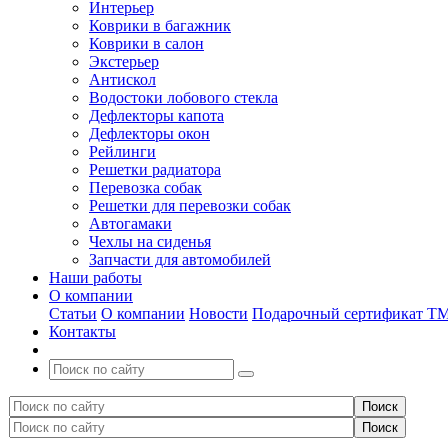
Интерьер
Коврики в багажник
Коврики в салон
Экстерьер
Антискол
Водостоки лобового стекла
Дефлекторы капота
Дефлекторы окон
Рейлинги
Решетки радиатора
Перевозка собак
Решетки для перевозки собак
Автогамаки
Чехлы на сиденья
Запчасти для автомобилей
Наши работы
О компании
Статьи
О компании
Новости
Подарочный сертификат Т
Контакты